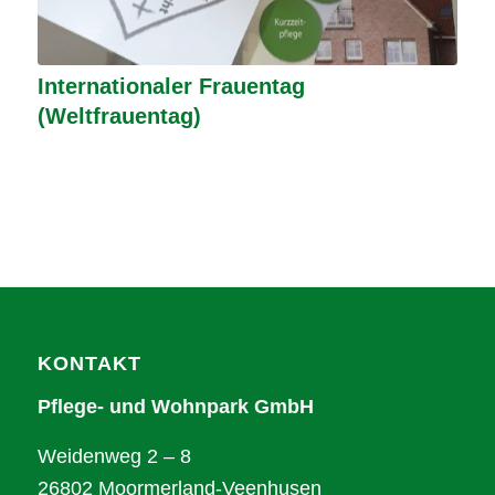
Internationaler Frauentag
(Weltfrauentag)
KONTAKT
Pflege- und Wohnpark GmbH
Weidenweg 2 – 8
26802 Moormerland-Veenhusen