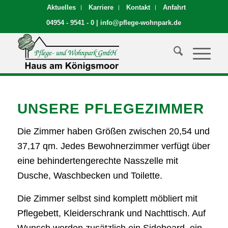
Aktuelles
Karriere
Kontakt
Anfahrt
04954 - 9541 - 0
|
info@pflege-wohnpark.de
UNSERE PFLEGEZIMMER
Die Zimmer haben Größen zwischen 20,54 und
37,17 qm. Jedes Bewohnerzimmer verfügt über
eine behindertengerechte Nasszelle mit
Dusche, Waschbecken und Toilette.
Die Zimmer selbst sind komplett möbliert mit
Pflegebett, Kleiderschrank und Nachttisch. Auf
Wunsch werden zusätzlich ein Sideboard, ein