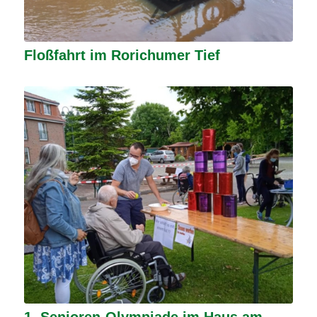
Floßfahrt im Rorichumer Tief