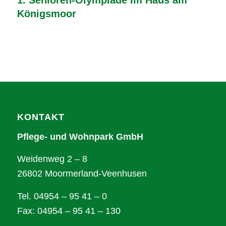
1. Senioren-Olympiade im Haus am
Königsmoor
KONTAKT
Pflege- und Wohnpark GmbH
Weidenweg 2 – 8
26802 Moormerland-Veenhusen
Tel. 04954 – 95 41 – 0
Fax: 04954 – 95 41 – 130