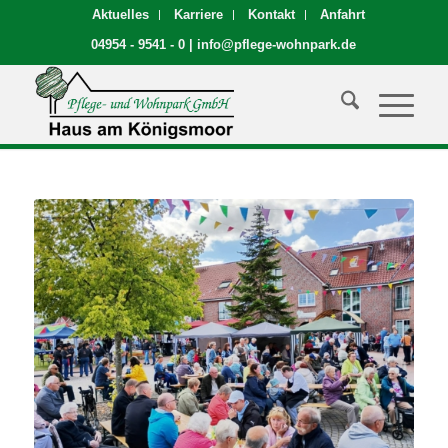
Aktuelles
Karriere
Kontakt
Anfahrt
04954 - 9541 - 0
|
info@pflege-wohnpark.de