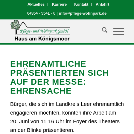
Aktuelles
Karriere
Kontakt
Anfahrt
04954 - 9541 - 0
|
info@pflege-wohnpark.de
EHRENAMTLICHE
PRÄSENTIERTEN SICH
AUF DER MESSE:
EHRENSACHE
Bürger, die sich im Landkreis Leer ehrenamtlich
engagieren möchten, konnten ihre Arbeit am
20. Juni von 11-16 Uhr im Foyer des Theaters
an der Blinke präsentieren.