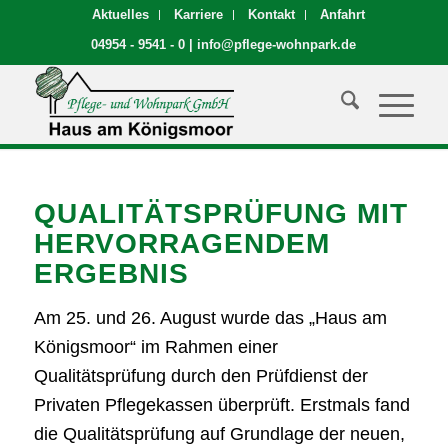
Aktuelles
Karriere
Kontakt
Anfahrt
04954 - 9541 - 0
|
info@pflege-wohnpark.de
QUALITÄTSPRÜFUNG MIT
HERVORRAGENDEM
ERGEBNIS
Am 25. und 26. August wurde das „Haus am
Königsmoor“ im Rahmen einer
Qualitätsprüfung durch den Prüfdienst der
Privaten Pflegekassen überprüft. Erstmals fand
die Qualitätsprüfung auf Grundlage der neuen,