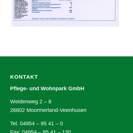
KONTAKT
Pflege- und Wohnpark GmbH
Weidenweg 2 – 8
26802 Moormerland-Veenhusen
Tel. 04954 – 95 41 – 0
Fax: 04954 – 95 41 – 130