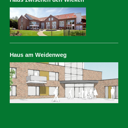
Haus am Weidenweg