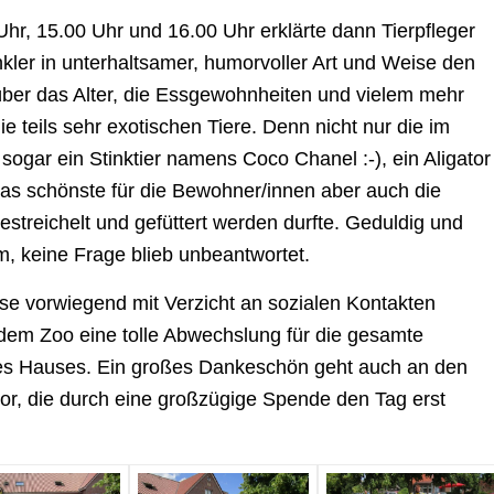
hr, 15.00 Uhr und 16.00 Uhr erklärte dann Tierpfleger
nkler in unterhaltsamer, humorvoller Art und Weise den
über das Alter, die Essgewohnheiten und vielem mehr
e teils sehr exotischen Tiere. Denn nicht nur die im
sogar ein Stinktier namens Coco Chanel :-), ein Aligator
as schönste für die Bewohner/innen aber auch die
estreichelt und gefüttert werden durfte. Geduldig und
m, keine Frage blieb unbeantwortet.
ise vorwiegend mit Verzicht an sozialen Kontakten
ndem Zoo eine tolle Abwechslung für die gesamte
des Hauses. Ein großes Dankeschön geht auch an den
r, die durch eine großzügige Spende den Tag erst