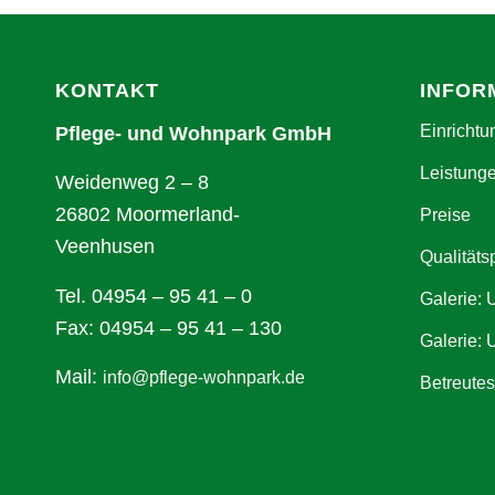
KONTAKT
INFOR
Einrichtu
Pflege- und Wohnpark GmbH
Leistung
Weidenweg 2 – 8
26802 Moormerland-
Preise
Veenhusen
Qualitäts
Tel. 04954 – 95 41 – 0
Galerie:
Fax: 04954 – 95 41 – 130
Galerie: 
Mail:
info@pflege-wohnpark.de
Betreute