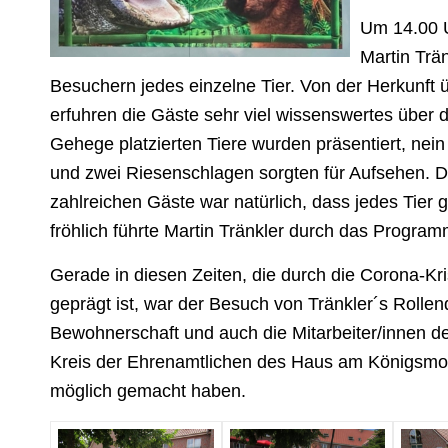
Um 14.00 U
Martin Trä
Besuchern jedes einzelne Tier. Von der Herkunft 
erfuhren die Gäste sehr viel wissenswertes über di
Gehege platzierten Tiere wurden präsentiert, nein 
und zwei Riesenschlagen sorgten für Aufsehen. D
zahlreichen Gäste war natürlich, dass jedes Tier g
fröhlich führte Martin Tränkler durch das Program
Gerade in diesen Zeiten, die durch die Corona-Kr
geprägt ist, war der Besuch von Tränkler´s Rolle
Bewohnerschaft und auch die Mitarbeiter/innen 
Kreis der Ehrenamtlichen des Haus am Königsmoo
möglich gemacht haben.