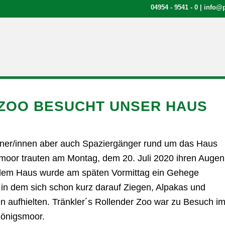
04954 - 9541 - 0
|
info@p
ZOO BESUCHT UNSER HAUS
ner/innen aber auch Spaziergänger rund um das Haus
oor trauten am Montag, dem 20. Juli 2020 ihren Augen
 dem Haus wurde am späten Vormittag ein Gehege
 in dem sich schon kurz darauf Ziegen, Alpakas und
en aufhielten. Tränkler´s Rollender Zoo war zu Besuch i
önigsmoor.