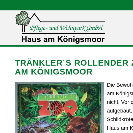
TRÄNKLER´S ROLLENDER 
AM KÖNIGSMOOR
Die Bewoh
am Königsm
nicht. Vor
aufgebaut,
Schildkröt
Haus am K