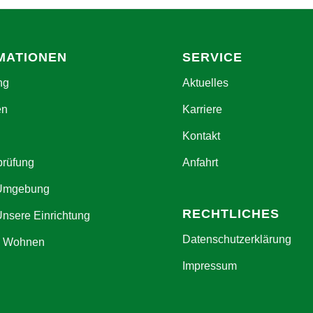
MATIONEN
SERVICE
ng
Aktuelles
en
Karriere
Kontakt
prüfung
Anfahrt
 Umgebung
RECHTLICHES
Unsere Einrichtung
Datenschutzerklärung
s Wohnen
Impressum