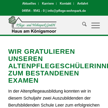
Aktuelles
Karriere
Kontakt
Anfahrt
04954 - 9541 - 0
|
info@pflege-wohnpark.de
WIR GRATULIEREN
UNSEREN
ALTENPFLEGESCHÜLERINN
ZUM BESTANDENEN
EXAMEN
In der Altenpflegeausbildung konnten wir in
diesem Schuljahr zwei Auszubildenden der
Berufsbildenden Schule Leer zum erfolgreichen