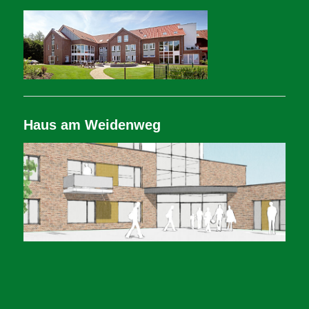
Haus am Weidenweg