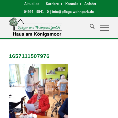
Aktuelles
Karriere
Kontakt
Anfahrt
04954 - 9541 - 0
|
info@pflege-wohnpark.de
1657111507976