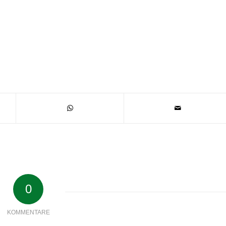
0
KOMMENTARE