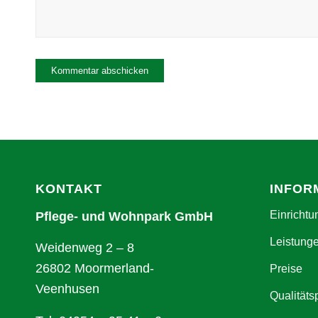
Alternative:
KONTAKT
INFOR
Einrichtu
Pflege- und Wohnpark GmbH
Leistung
Weidenweg 2 – 8
26802 Moormerland-
Preise
Veenhusen
Qualitäts