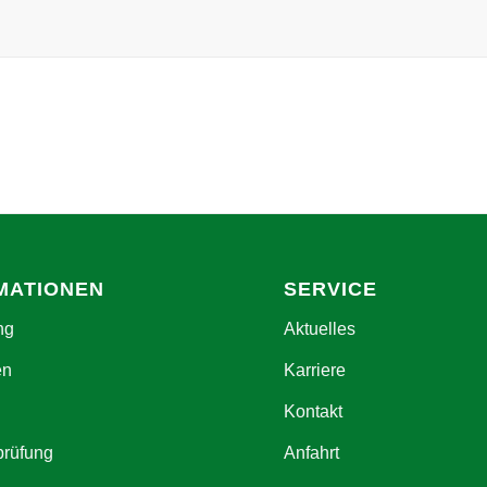
MATIONEN
SERVICE
ng
Aktuelles
en
Karriere
Kontakt
prüfung
Anfahrt