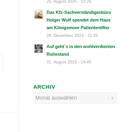
25. August 2025 - 10:25
Das Kfz-Sachverständigenbüro
Holger Wulf spendet dem Haus
am Königsmoor Patientenlifter
28. Dezember 2023 - 11:39
Auf geht´s in den wohlverdienten
Ruhestand
31. August 2022 - 14:40
ARCHIV