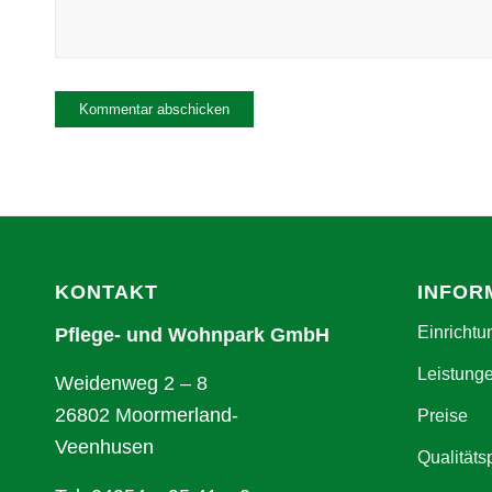
Alternative:
KONTAKT
INFOR
Einrichtu
Pflege- und Wohnpark GmbH
Leistung
Weidenweg 2 – 8
26802 Moormerland-
Preise
Veenhusen
Qualitäts