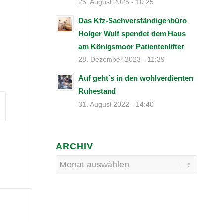
25. August 2025 - 10:25
Das Kfz-Sachverständigenbüro
Holger Wulf spendet dem Haus
am Königsmoor Patientenlifter
28. Dezember 2023 - 11:39
Auf geht´s in den wohlverdienten
Ruhestand
31. August 2022 - 14:40
ARCHIV