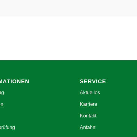
MATIONEN
SERVICE
ng
Aktuelles
en
Karriere
Kontakt
prüfung
Anfahrt