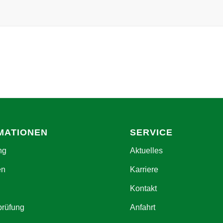
MATIONEN
SERVICE
ng
Aktuelles
en
Karriere
Kontakt
prüfung
Anfahrt