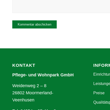
Alternative:
KONTAKT
INFOR
Einrichtu
Pflege- und Wohnpark GmbH
Leistung
Weidenweg 2 – 8
26802 Moormerland-
Preise
Veenhusen
Qualitäts