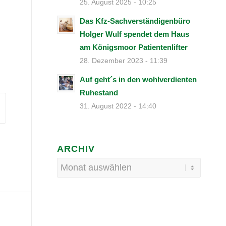
25. August 2025 - 10:25
Das Kfz-Sachverständigenbüro
Holger Wulf spendet dem Haus
am Königsmoor Patientenlifter
28. Dezember 2023 - 11:39
Auf geht´s in den wohlverdienten
Ruhestand
31. August 2022 - 14:40
ARCHIV