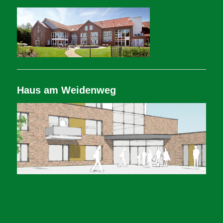
Haus am Weidenweg