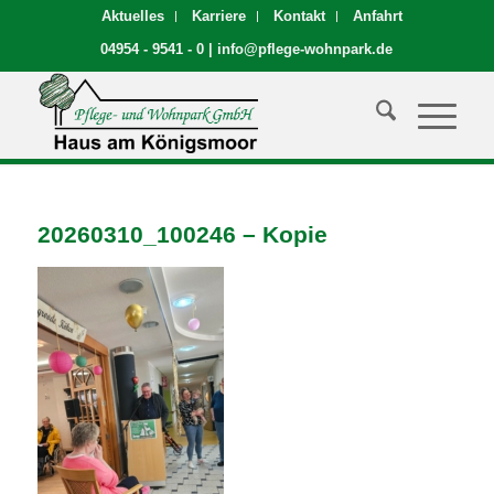
Aktuelles
Karriere
Kontakt
Anfahrt
04954 - 9541 - 0
|
info@pflege-wohnpark.de
20260310_100246 – Kopie