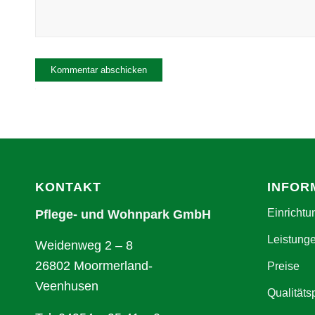
Alternative:
KONTAKT
INFOR
Einrichtu
Pflege- und Wohnpark GmbH
Leistung
Weidenweg 2 – 8
26802 Moormerland-
Preise
Veenhusen
Qualitäts