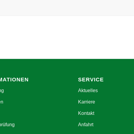
MATIONEN
SERVICE
ng
Aktuelles
en
Karriere
Kontakt
prüfung
Anfahrt