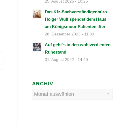
25. August 2025 - 10:25
Das Kfz-Sachverständigenbüro
Holger Wulf spendet dem Haus
am Königsmoor Patientenlifter
28. Dezember 2023 - 11:39
Auf geht´s in den wohlverdienten
Ruhestand
31. August 2022 - 14:40
ARCHIV