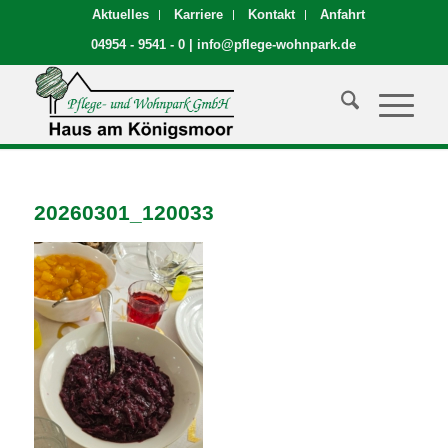
Aktuelles
Karriere
Kontakt
Anfahrt
04954 - 9541 - 0
|
info@pflege-wohnpark.de
20260301_120033