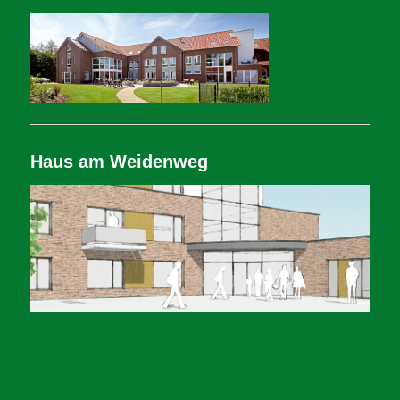
Haus am Weidenweg