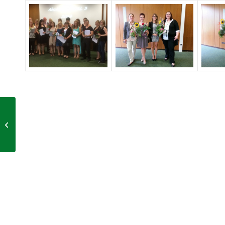
Auzubildende in der
Küche haben ihren
Abschluss bestanden