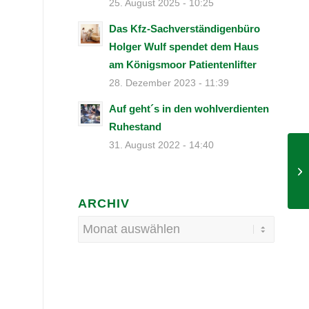
25. August 2025 - 10:25
Das Kfz-Sachverständigenbüro
Holger Wulf spendet dem Haus
am Königsmoor Patientenlifter
28. Dezember 2023 - 11:39
Auf geht´s in den wohlverdienten
Ruhestand
31. August 2022 - 14:40
ARCHIV