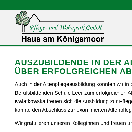
AUSZUBILDENDE IN DER A
ÜBER ERFOLGREICHEN A
Auch in der Altenpflegeausbildung konnten wir in
Berufsbildenden Schule Leer zum erfolgreichen A
Kwiatkowska freuen sich die Ausbildung zur Pfle
konnte den Abschluss zur examinierten Altenpflege
Wir gratulieren unseren Kolleginnen und freuen u