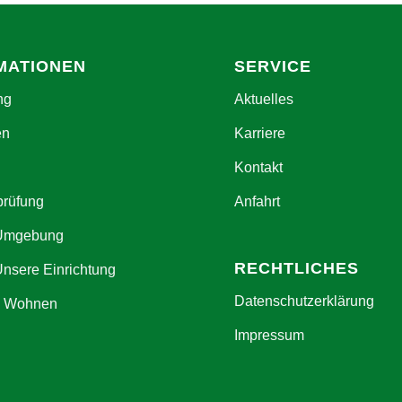
MATIONEN
SERVICE
ng
Aktuelles
en
Karriere
Kontakt
prüfung
Anfahrt
 Umgebung
RECHTLICHES
Unsere Einrichtung
Datenschutzerklärung
s Wohnen
Impressum