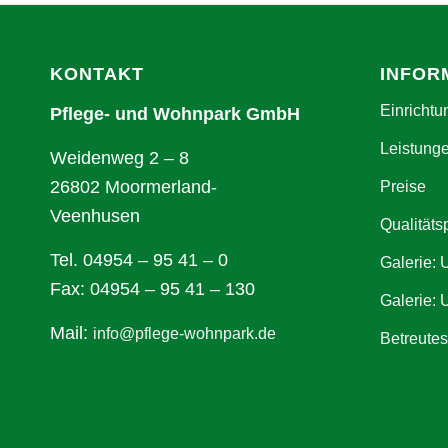
KONTAKT
INFOR
Einrichtu
Pflege- und Wohnpark GmbH
Leistung
Weidenweg 2 – 8
26802 Moormerland-
Preise
Veenhusen
Qualitäts
Tel. 04954 – 95 41 – 0
Galerie:
Fax: 04954 – 95 41 – 130
Galerie: 
Mail:
info@pflege-wohnpark.de
Betreute