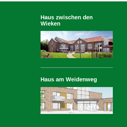
Haus zwischen den
Wieken
Haus am Weidenweg