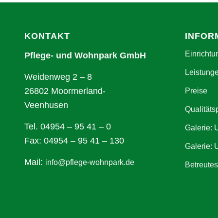
KONTAKT
INFOR
Einrichtu
Pflege- und Wohnpark GmbH
Leistung
Weidenweg 2 – 8
26802 Moormerland-
Preise
Veenhusen
Qualitäts
Tel. 04954 – 95 41 – 0
Galerie:
Fax: 04954 – 95 41 – 130
Galerie: 
Mail:
info@pflege-wohnpark.de
Betreute