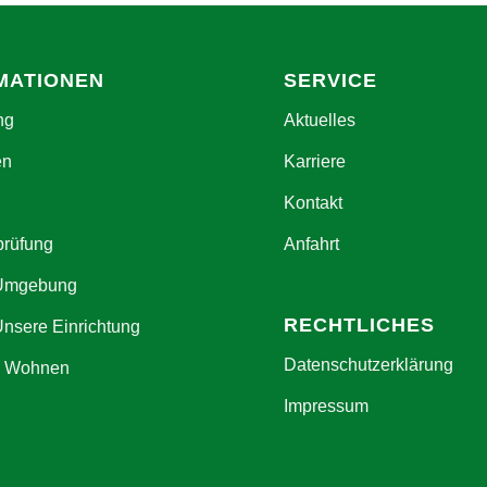
MATIONEN
SERVICE
ng
Aktuelles
en
Karriere
Kontakt
prüfung
Anfahrt
 Umgebung
RECHTLICHES
Unsere Einrichtung
Datenschutzerklärung
s Wohnen
Impressum