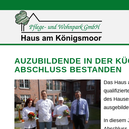
AUZUBILDENDE IN DER KÜ
ABSCHLUSS BESTANDEN
Das Haus a
qualifizier
des Hauses
ausgebilde
In diesem 
Abschluss 