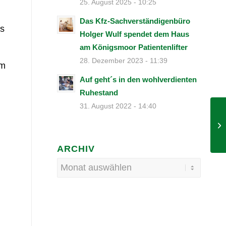
25. August 2025 - 10:25
Das Kfz-Sachverständigenbüro
ls
Holger Wulf spendet dem Haus
am Königsmoor Patientenlifter
28. Dezember 2023 - 11:39
am
Auf geht´s in den wohlverdienten
Ruhestand
31. August 2022 - 14:40
ARCHIV