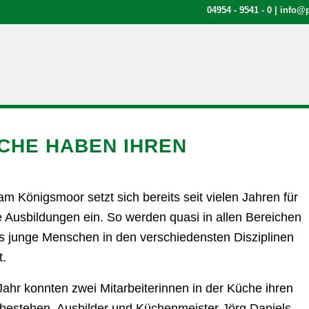
04954 - 9541 - 0
|
info@p
CHE HABEN IHREN
m Königsmoor setzt sich bereits seit vielen Jahren für
te Ausbildungen ein. So werden quasi in allen Bereichen
 junge Menschen in den verschiedensten Disziplinen
t.
Jahr konnten zwei Mitarbeiterinnen in der Küche ihren
bestehen. Ausbilder und Küchenmeister Jörg Daniels