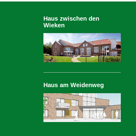
Haus zwischen den
Wieken
Haus am Weidenweg