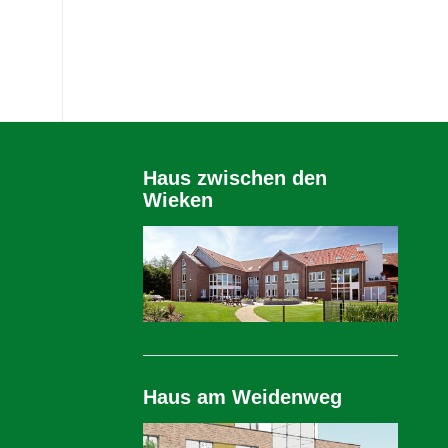
Haus zwischen den
Wieken
Haus am Weidenweg