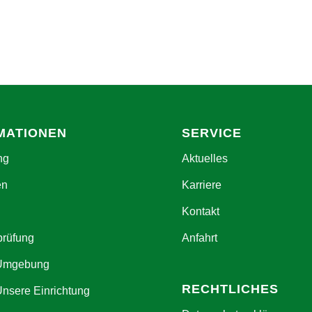
MATIONEN
SERVICE
ng
Aktuelles
en
Karriere
Kontakt
prüfung
Anfahrt
 Umgebung
RECHTLICHES
Unsere Einrichtung