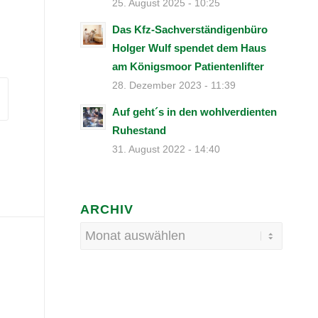
25. August 2025 - 10:25
Das Kfz-Sachverständigenbüro
Holger Wulf spendet dem Haus
am Königsmoor Patientenlifter
28. Dezember 2023 - 11:39
Auf geht´s in den wohlverdienten
Ruhestand
31. August 2022 - 14:40
ARCHIV