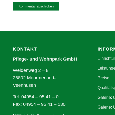
Alternative:
KONTAKT
INFOR
Einrichtu
Pflege- und Wohnpark GmbH
Leistung
Weidenweg 2 – 8
26802 Moormerland-
Preise
Veenhusen
Qualitäts
Tel. 04954 – 95 41 – 0
Galerie:
Fax: 04954 – 95 41 – 130
Galerie: 