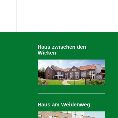
Haus zwischen den
Wieken
Haus am Weidenweg