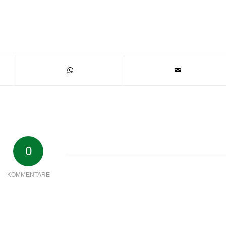
0
KOMMENTARE