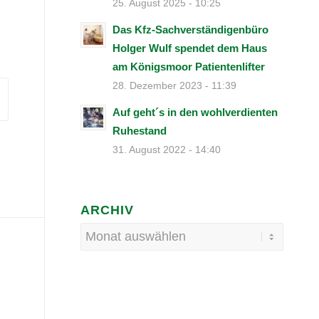
25. August 2025 - 10:25
Das Kfz-Sachverständigenbüro
Holger Wulf spendet dem Haus
am Königsmoor Patientenlifter
28. Dezember 2023 - 11:39
Auf geht´s in den wohlverdienten
Ruhestand
31. August 2022 - 14:40
ARCHIV