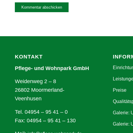
Alternative:
KONTAKT
INFOR
Einrichtu
Pflege- und Wohnpark GmbH
Leistung
Weidenweg 2 – 8
26802 Moormerland-
Preise
Veenhusen
Qualitäts
Tel. 04954 – 95 41 – 0
Galerie:
Fax: 04954 – 95 41 – 130
Galerie: 