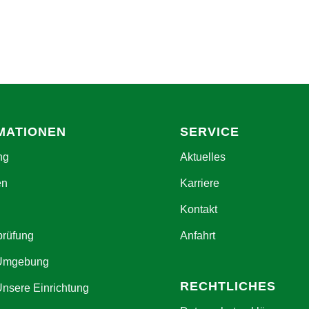
MATIONEN
SERVICE
ng
Aktuelles
en
Karriere
Kontakt
prüfung
Anfahrt
 Umgebung
RECHTLICHES
Unsere Einrichtung