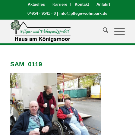
Aktuelles
Karriere
Kontakt
Anfahrt
04954 - 9541 - 0
|
info@pflege-wohnpark.de
SAM_0119