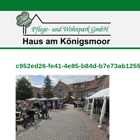
c952ed26-fe41-4e85-b84d-b7e73ab125