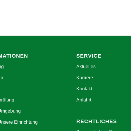
MATIONEN
SERVICE
ng
Aktuelles
en
Karriere
Kontakt
prüfung
Anfahrt
 Umgebung
RECHTLICHES
Unsere Einrichtung