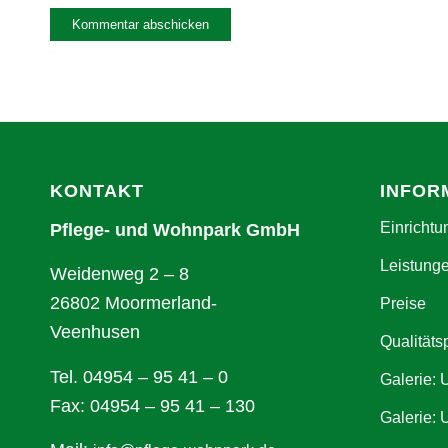
Alternative:
KONTAKT
INFOR
Einrichtu
Pflege- und Wohnpark GmbH
Leistung
Weidenweg 2 – 8
26802 Moormerland-
Preise
Veenhusen
Qualitäts
Tel. 04954 – 95 41 – 0
Galerie:
Fax: 04954 – 95 41 – 130
Galerie: 