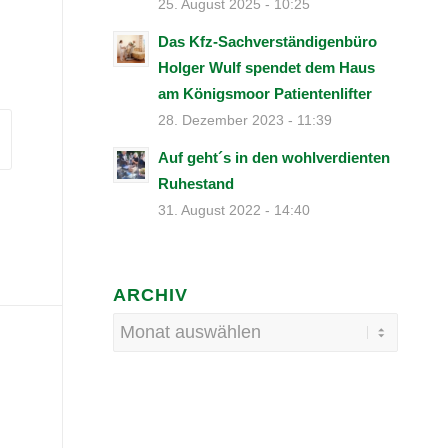
25. August 2025 - 10:25
Das Kfz-Sachverständigenbüro
Holger Wulf spendet dem Haus
am Königsmoor Patientenlifter
28. Dezember 2023 - 11:39
Auf geht´s in den wohlverdienten
Ruhestand
31. August 2022 - 14:40
ARCHIV