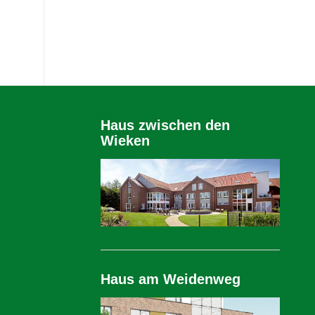
Haus zwischen den
Wieken
Haus am Weidenweg