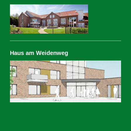
Haus am Weidenweg