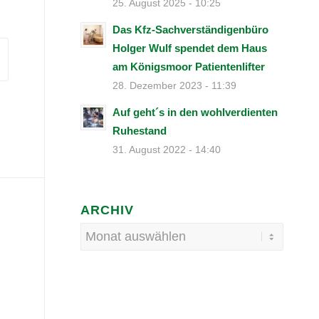
25. August 2025 - 10:25
Das Kfz-Sachverständigenbüro
Holger Wulf spendet dem Haus
am Königsmoor Patientenlifter
28. Dezember 2023 - 11:39
Auf geht´s in den wohlverdienten
Ruhestand
31. August 2022 - 14:40
ARCHIV