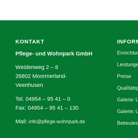
Alternative:
KONTAKT
INFOR
Einrichtu
Pflege- und Wohnpark GmbH
Leistung
Weidenweg 2 – 8
26802 Moormerland-
Preise
Veenhusen
Qualitäts
Tel. 04954 – 95 41 – 0
Galerie:
Fax: 04954 – 95 41 – 130
Galerie: 
Mail:
info@pflege-wohnpark.de
Betreute