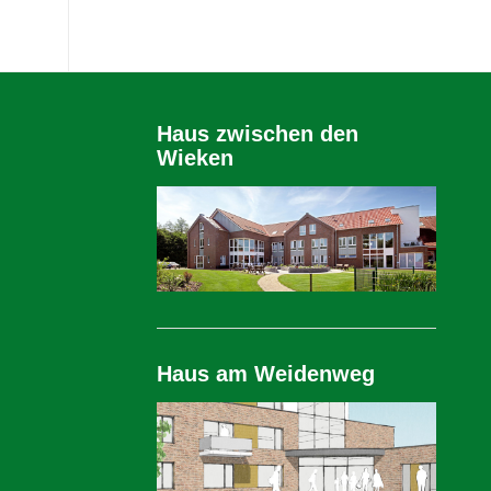
Haus zwischen den
Wieken
Haus am Weidenweg