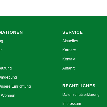
MATIONEN
SERVICE
ng
Aktuelles
en
Karriere
Kontakt
prüfung
Anfahrt
 Umgebung
RECHTLICHES
Unsere Einrichtung
Datenschutzerklärung
s Wohnen
Impressum