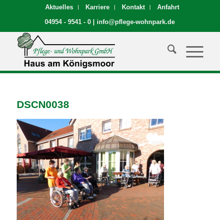
Aktuelles
Karriere
Kontakt
Anfahrt
04954 - 9541 - 0
|
info@pflege-wohnpark.de
DSCN0038