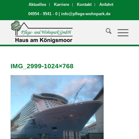
Aktuelles
Karriere
Kontakt
Anfahrt
04954 - 9541 - 0
|
info@pflege-wohnpark.de
IMG_2999-1024×768