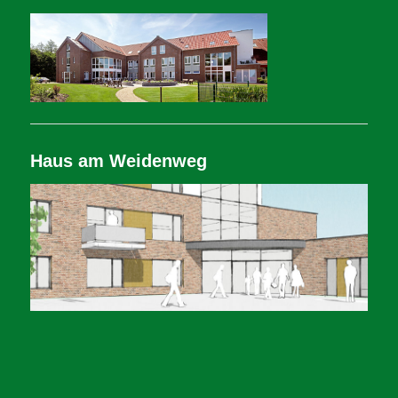
Haus am Weidenweg