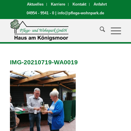
Aktuelles
Karriere
Kontakt
Anfahrt
04954 - 9541 - 0
|
info@pflege-wohnpark.de
IMG-20210719-WA0019