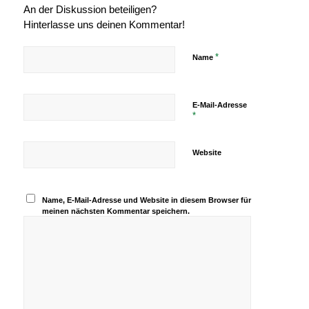
An der Diskussion beteiligen?
Hinterlasse uns deinen Kommentar!
*
Name
E-Mail-Adresse
*
Website
Name, E-Mail-Adresse und Website in diesem Browser für
meinen nächsten Kommentar speichern.