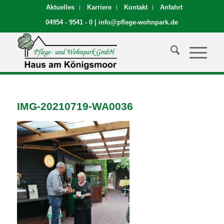
Aktuelles
Karriere
Kontakt
Anfahrt
04954 - 9541 - 0
|
info@pflege-wohnpark.de
IMG-20210719-WA0036