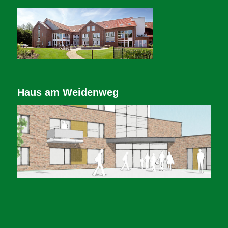
Haus am Weidenweg