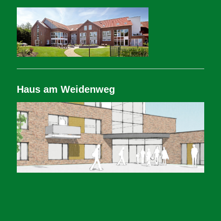
Haus am Weidenweg