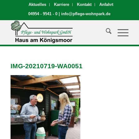
Aktuelles
Karriere
Kontakt
Anfahrt
04954 - 9541 - 0
|
info@pflege-wohnpark.de
IMG-20210719-WA0051