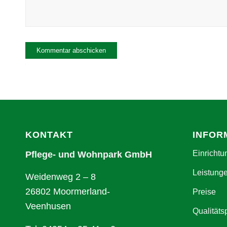
Alternative:
KONTAKT
INFOR
Einrichtu
Pflege- und Wohnpark GmbH
Leistung
Weidenweg 2 – 8
26802 Moormerland-
Preise
Veenhusen
Qualitäts