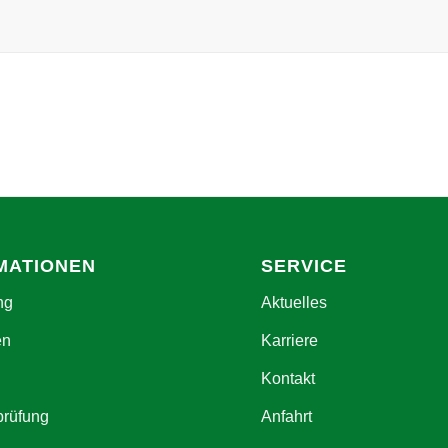
MATIONEN
SERVICE
ng
Aktuelles
en
Karriere
Kontakt
prüfung
Anfahrt