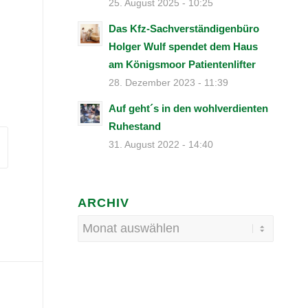
25. August 2025 - 10:25
Das Kfz-Sachverständigenbüro
Holger Wulf spendet dem Haus
am Königsmoor Patientenlifter
28. Dezember 2023 - 11:39
Auf geht´s in den wohlverdienten
Ruhestand
31. August 2022 - 14:40
ARCHIV