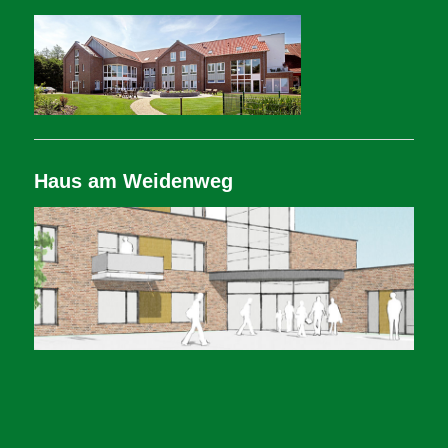
Haus am Weidenweg