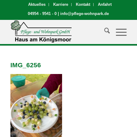
Aktuelles
Karriere
Kontakt
Anfahrt
04954 - 9541 - 0
|
info@pflege-wohnpark.de
IMG_6256