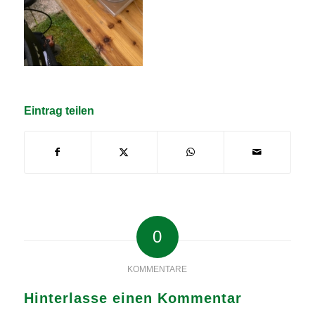
Eintrag teilen
0
KOMMENTARE
Hinterlasse einen Kommentar