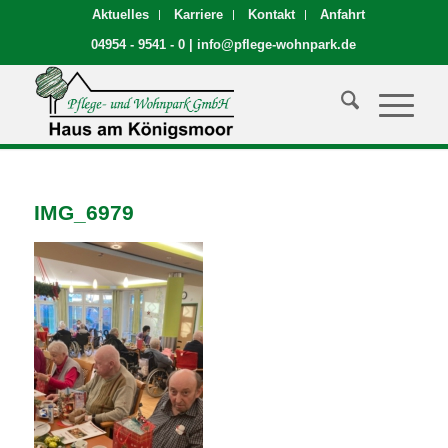
Aktuelles
Karriere
Kontakt
Anfahrt
04954 - 9541 - 0
|
info@pflege-wohnpark.de
IMG_6979