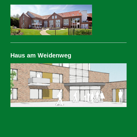
Haus am Weidenweg