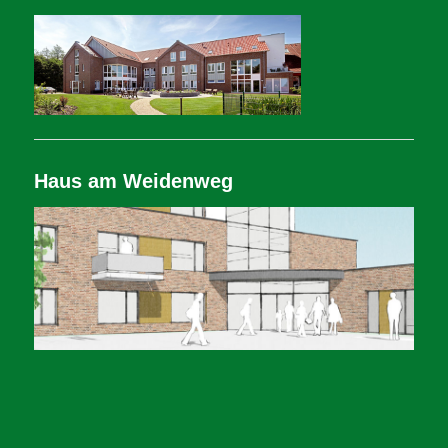
Haus am Weidenweg