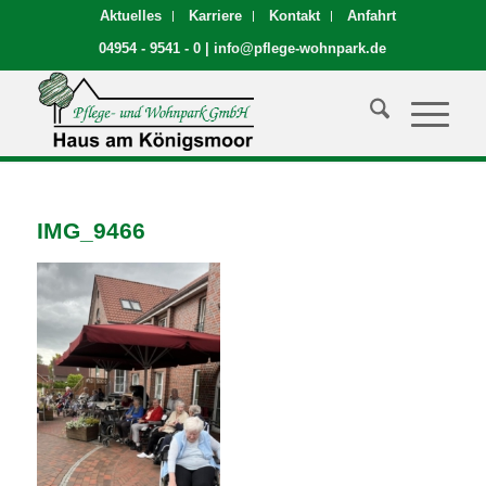
Aktuelles
Karriere
Kontakt
Anfahrt
04954 - 9541 - 0
|
info@pflege-wohnpark.de
IMG_9466