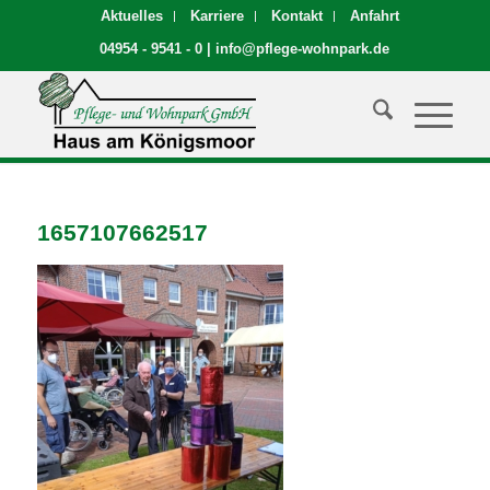
Aktuelles
Karriere
Kontakt
Anfahrt
04954 - 9541 - 0
|
info@pflege-wohnpark.de
1657107662517