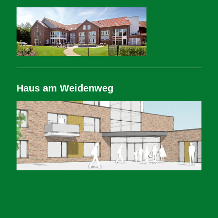
Haus am Weidenweg