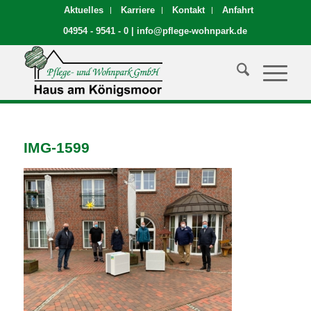
Aktuelles
Karriere
Kontakt
Anfahrt
04954 - 9541 - 0
|
info@pflege-wohnpark.de
IMG-1599