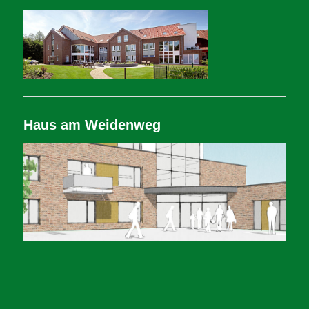
Haus am Weidenweg