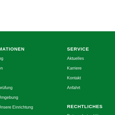
MATIONEN
SERVICE
ng
Aktuelles
en
Karriere
Kontakt
prüfung
Anfahrt
 Umgebung
RECHTLICHES
Unsere Einrichtung