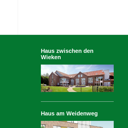
Haus zwischen den
Wieken
Haus am Weidenweg