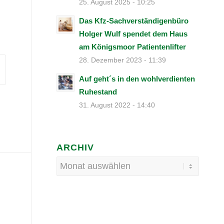
25. August 2025 - 10:25
Das Kfz-Sachverständigenbüro
Holger Wulf spendet dem Haus
am Königsmoor Patientenlifter
28. Dezember 2023 - 11:39
Auf geht´s in den wohlverdienten
Ruhestand
31. August 2022 - 14:40
ARCHIV