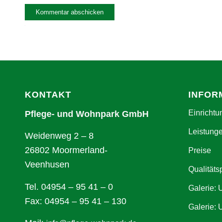
Alternative:
KONTAKT
INFOR
Einrichtu
Pflege- und Wohnpark GmbH
Leistung
Weidenweg 2 – 8
26802 Moormerland-
Preise
Veenhusen
Qualitäts
Tel. 04954 – 95 41 – 0
Galerie:
Fax: 04954 – 95 41 – 130
Galerie: 