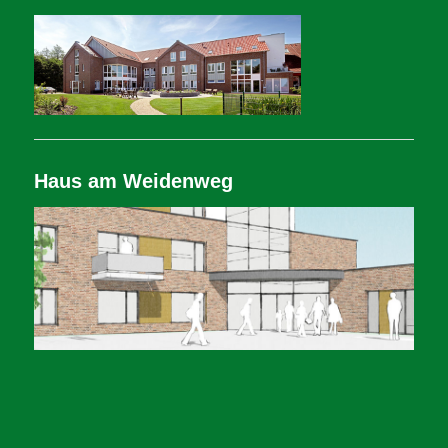
Haus am Weidenweg