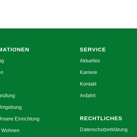
MATIONEN
SERVICE
ng
Aktuelles
en
Karriere
Kontakt
prüfung
Anfahrt
 Umgebung
RECHTLICHES
Unsere Einrichtung
Datenschutzerklärung
s Wohnen