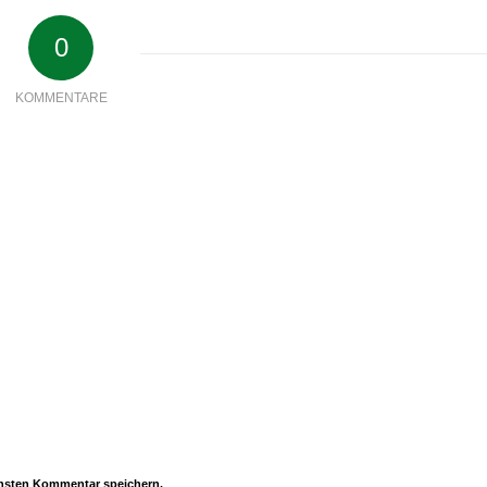
0
KOMMENTARE
chsten Kommentar speichern.