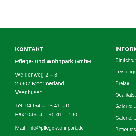
KONTAKT
INFOR
Einrichtu
Pflege- und Wohnpark GmbH
Leistung
Weidenweg 2 – 8
26802 Moormerland-
Preise
Veenhusen
Qualitäts
Tel. 04954 – 95 41 – 0
Galerie:
Fax: 04954 – 95 41 – 130
Galerie: 
Mail:
info@pflege-wohnpark.de
Betreute