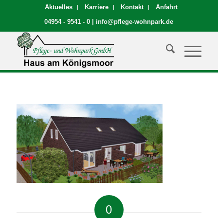
Aktuelles
Karriere
Kontakt
Anfahrt
04954 - 9541 - 0
|
info@pflege-wohnpark.de
0