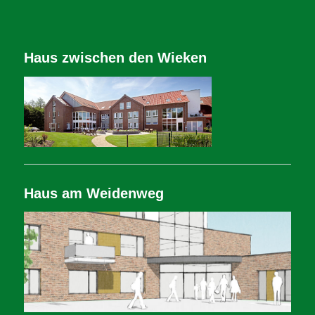
Haus zwischen den Wieken
Haus am Weidenweg